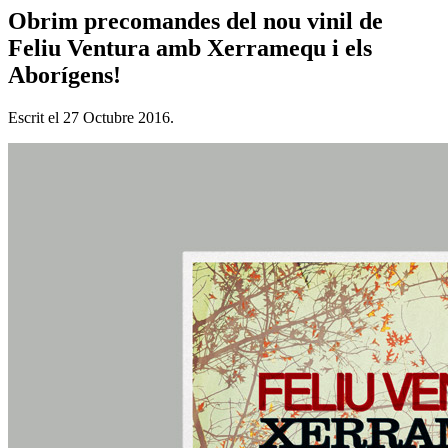
Obrim precomandes del nou vinil de
Feliu Ventura amb Xerramequ i els
Aborígens!
Escrit el
27 Octubre 2016
.