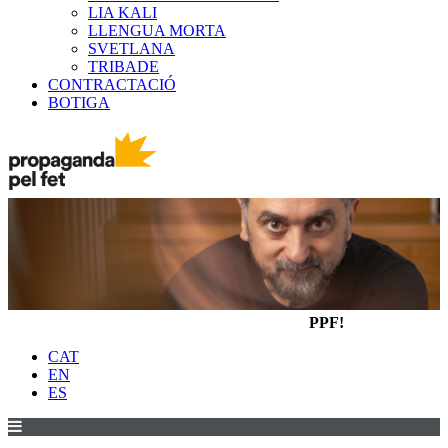
LIA KALI
LLENGUA MORTA
SVETLANA
TRIBADE
CONTRACTACIÓ
BOTIGA
PPF!
CAT
EN
ES