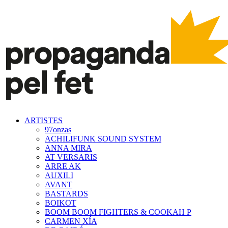
ARTISTES
97onzas
ACHILIFUNK SOUND SYSTEM
ANNA MIRA
AT VERSARIS
ARRE AK
AUXILI
AVANT
BASTARDS
BOIKOT
BOOM BOOM FIGHTERS & COOKAH P
CARMEN XÍA