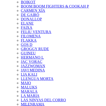
BOIKOT
BOOM BOOM FIGHTERS & COOKAH P
CARMEN XÍA
DE GAIRÓ
DONALLOP
ELANE
FAIXA
FELIU VENTURA
FILOMENA
FLAKKA
GOS D
GROGGY RUDE
GUINEU
HERMANO L
JAÇ VORAÇ
JAZZWOMAN
JAVI MEDINA
LIA KALI
LLENGUA MORTA
MAIO
MALUKS
MARALA
LA MARIA
LAS NINYAS DEL CORRO
MILENRAMA