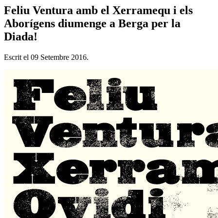
Feliu Ventura amb el Xerramequ i els
Aborígens diumenge a Berga per la
Diada!
Escrit el
09 Setembre 2016
.