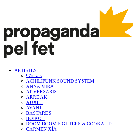
ARTISTES
97onzas
ACHILIFUNK SOUND SYSTEM
ANNA MIRA
AT VERSARIS
ARRE AK
AUXILI
AVANT
BASTARDS
BOIKOT
BOOM BOOM FIGHTERS & COOKAH P
CARMEN XÍA