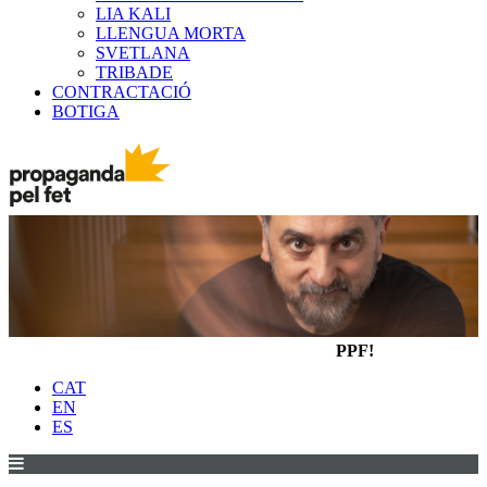
LIA KALI
LLENGUA MORTA
SVETLANA
TRIBADE
CONTRACTACIÓ
BOTIGA
PPF!
CAT
EN
ES