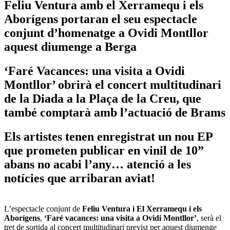
Feliu Ventura amb el Xerramequ i els
Aborígens portaran el seu espectacle
conjunt d’homenatge a Ovidi Montllor
aquest diumenge a Berga
‘Faré Vacances: una visita a Ovidi
Montllor’ obrirà el concert multitudinari
de la Diada a la Plaça de la Creu, que
també comptarà amb l’actuació de Brams
Els artistes tenen enregistrat un nou EP
que prometen publicar en vinil de 10”
abans no acabi l’any… atenció a les
notícies que arribaran aviat!
L’espectacle conjunt de
Feliu Ventura i El Xerramequ i els
Aborígens
,
‘Faré vacances: una visita a Ovidi Montllor’
, serà el
tret de sortida al concert multitudinari previst per aquest diumenge