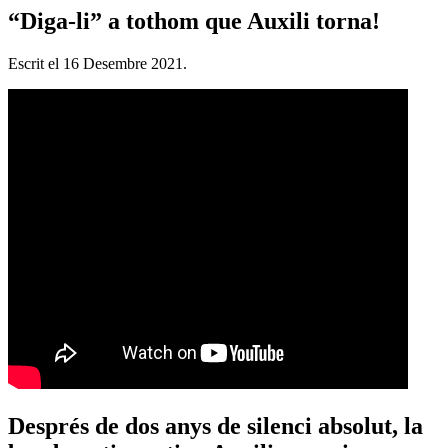
“Diga-li” a tothom que Auxili torna!
Escrit el
16 Desembre 2021
.
Després de dos anys de silenci absolut, la