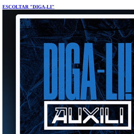
ESCOLTAR "DIGA-LI"