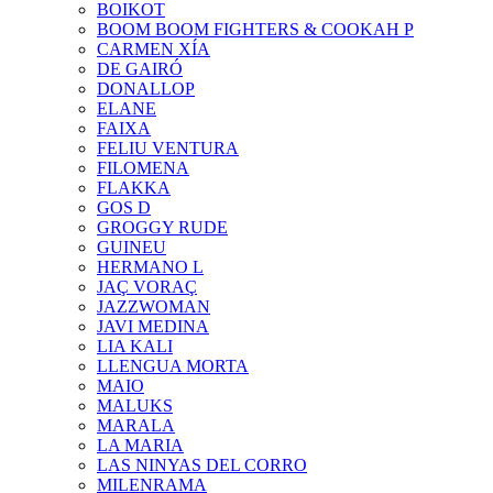
BOIKOT
BOOM BOOM FIGHTERS & COOKAH P
CARMEN XÍA
DE GAIRÓ
DONALLOP
ELANE
FAIXA
FELIU VENTURA
FILOMENA
FLAKKA
GOS D
GROGGY RUDE
GUINEU
HERMANO L
JAÇ VORAÇ
JAZZWOMAN
JAVI MEDINA
LIA KALI
LLENGUA MORTA
MAIO
MALUKS
MARALA
LA MARIA
LAS NINYAS DEL CORRO
MILENRAMA