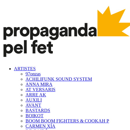
ARTISTES
97onzas
ACHILIFUNK SOUND SYSTEM
ANNA MIRA
AT VERSARIS
ARRE AK
AUXILI
AVANT
BASTARDS
BOIKOT
BOOM BOOM FIGHTERS & COOKAH P
CARMEN XÍA