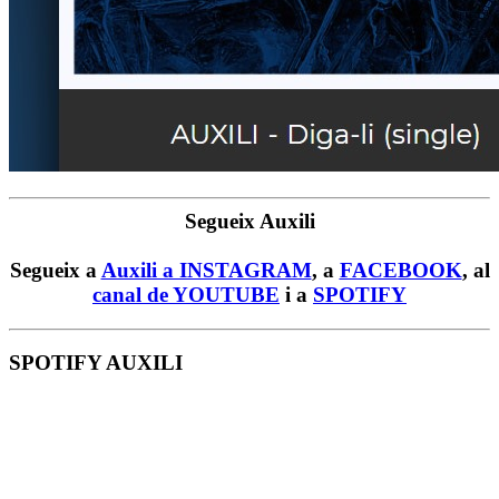
Segueix Auxili
Segueix a
Auxili a INSTAGRAM
, a
FACEBOOK
, al
canal de YOUTUBE
i a
SPOTIFY
SPOTIFY AUXILI