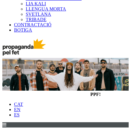
LIA KALI
LLENGUA MORTA
SVETLANA
TRIBADE
CONTRACTACIÓ
BOTIGA
PPF!
CAT
EN
ES