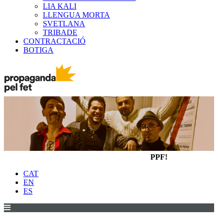
LIA KALI
LLENGUA MORTA
SVETLANA
TRIBADE
CONTRACTACIÓ
BOTIGA
PPF!
CAT
EN
ES