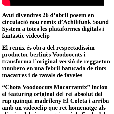
Avui divendres 26 d’abril posem en
circulació nou remix d’Achilifunk Sound
System a totes les plataformes digitals i
fantàstic videoclip
El remix és obra del respectadíssim
productor berlinès Voodoocuts i
transforma l’original versió de reggaeton
rumbero en una febril batucada de tints
macarres i de ravals de faveles
“Chota Voodoocuts Macarramix” inclou
el featuring original del rei absolut del
rap quinqui madrileny El Coleta i arriba
amb un videoclip que ret homenatge als