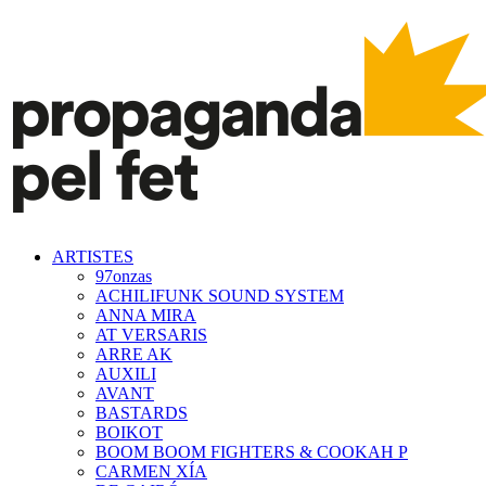
ARTISTES
97onzas
ACHILIFUNK SOUND SYSTEM
ANNA MIRA
AT VERSARIS
ARRE AK
AUXILI
AVANT
BASTARDS
BOIKOT
BOOM BOOM FIGHTERS & COOKAH P
CARMEN XÍA