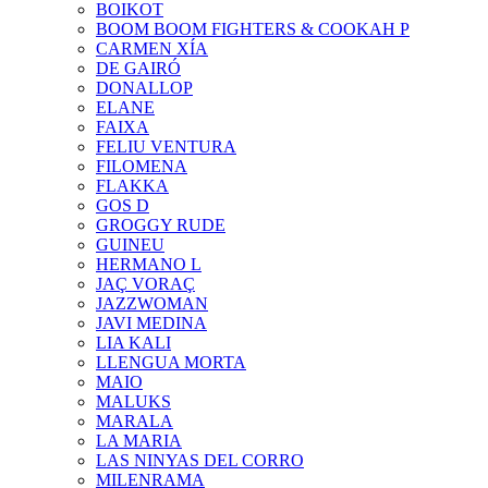
BOIKOT
BOOM BOOM FIGHTERS & COOKAH P
CARMEN XÍA
DE GAIRÓ
DONALLOP
ELANE
FAIXA
FELIU VENTURA
FILOMENA
FLAKKA
GOS D
GROGGY RUDE
GUINEU
HERMANO L
JAÇ VORAÇ
JAZZWOMAN
JAVI MEDINA
LIA KALI
LLENGUA MORTA
MAIO
MALUKS
MARALA
LA MARIA
LAS NINYAS DEL CORRO
MILENRAMA