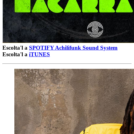
Escolta'l a
SPOTIFY Achilifunk Sound System
Escolta'l a
iTUNES