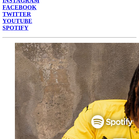
INSTAGRAM
FACEBOOK
TWITTER
YOUTUBE
SPOTIFY