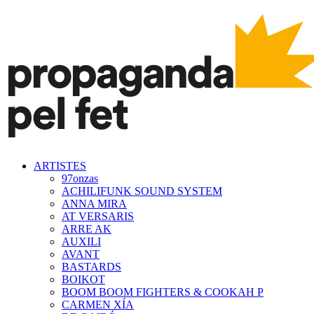
ARTISTES
97onzas
ACHILIFUNK SOUND SYSTEM
ANNA MIRA
AT VERSARIS
ARRE AK
AUXILI
AVANT
BASTARDS
BOIKOT
BOOM BOOM FIGHTERS & COOKAH P
CARMEN XÍA