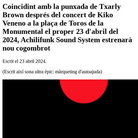
Coincidint amb la punxada de Txarly
Brown després del concert de Kiko
Veneno a la plaça de Toros de la
Monumental el proper 23 d'abril del
2024, Achilifunk Sound System estrenarà
nou cogombrot
Escrit el
23 abril 2024
.
(Escrit així sona ultra èpic: màrqueting d'autoajuda)