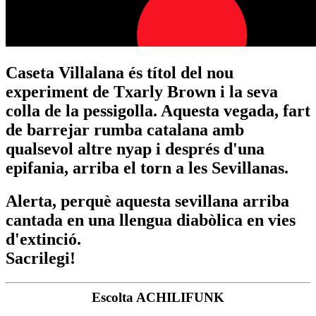
Caseta Villalana és títol del nou
experiment de Txarly Brown i la seva
colla de la pessigolla. Aquesta vegada, fart
de barrejar rumba catalana amb
qualsevol altre nyap i després d'una
epifania, arriba el torn a les Sevillanas.
Alerta, perquè aquesta sevillana arriba
cantada en una llengua diabòlica en vies
d'extinció.
Sacrilegi!
Escolta ACHILIFUNK