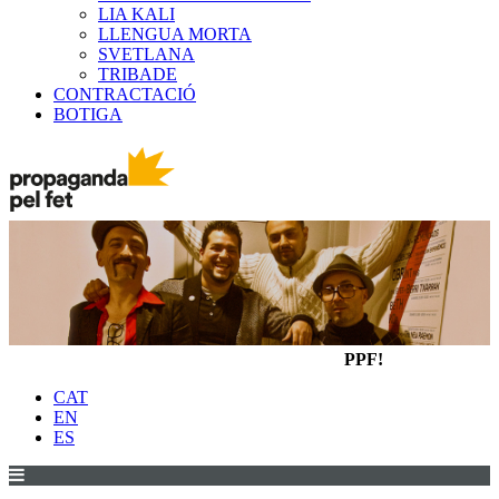
LIA KALI
LLENGUA MORTA
SVETLANA
TRIBADE
CONTRACTACIÓ
BOTIGA
PPF!
CAT
EN
ES