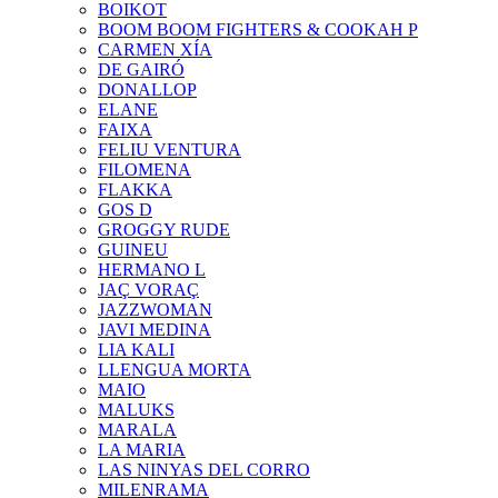
BOIKOT
BOOM BOOM FIGHTERS & COOKAH P
CARMEN XÍA
DE GAIRÓ
DONALLOP
ELANE
FAIXA
FELIU VENTURA
FILOMENA
FLAKKA
GOS D
GROGGY RUDE
GUINEU
HERMANO L
JAÇ VORAÇ
JAZZWOMAN
JAVI MEDINA
LIA KALI
LLENGUA MORTA
MAIO
MALUKS
MARALA
LA MARIA
LAS NINYAS DEL CORRO
MILENRAMA