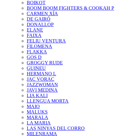
BOIKOT
BOOM BOOM FIGHTERS & COOKAH P
CARMEN XÍA
DE GAIRÓ
DONALLOP
ELANE
FAIXA
FELIU VENTURA
FILOMENA
FLAKKA
GOS D
GROGGY RUDE
GUINEU
HERMANO L
JAÇ VORAÇ
JAZZWOMAN
JAVI MEDINA
LIA KALI
LLENGUA MORTA
MAIO
MALUKS
MARALA
LA MARIA
LAS NINYAS DEL CORRO
MILENRAMA