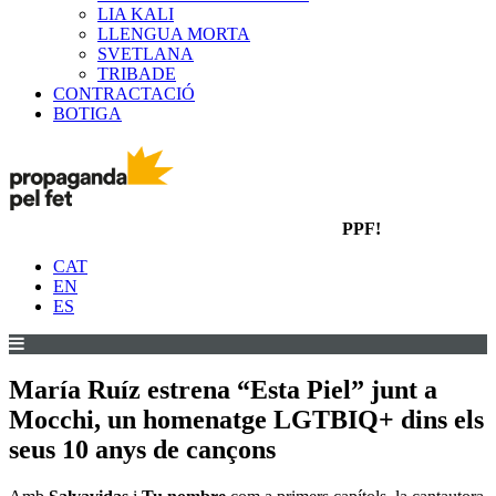
LIA KALI
LLENGUA MORTA
SVETLANA
TRIBADE
CONTRACTACIÓ
BOTIGA
PPF!
CAT
EN
ES
María Ruíz estrena “Esta Piel” junt a
Mocchi, un homenatge LGTBIQ+ dins els
seus 10 anys de cançons