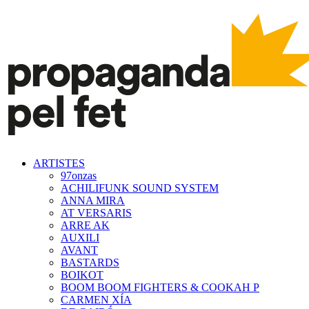
ARTISTES
97onzas
ACHILIFUNK SOUND SYSTEM
ANNA MIRA
AT VERSARIS
ARRE AK
AUXILI
AVANT
BASTARDS
BOIKOT
BOOM BOOM FIGHTERS & COOKAH P
CARMEN XÍA