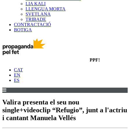
LIA KALI
LLENGUA MORTA
SVETLANA
TRIBADE
CONTRACTACIÓ
BOTIGA
PPF!
CAT
EN
ES
Valira presenta el seu nou
single+videoclip “Refugio”, junt a l'actriu
i cantant Manuela Vellés