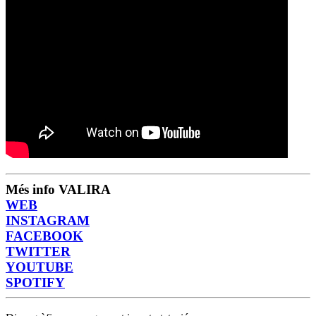
Més info VALIRA
WEB
INSTAGRAM
FACEBOOK
TWITTER
YOUTUBE
SPOTIFY