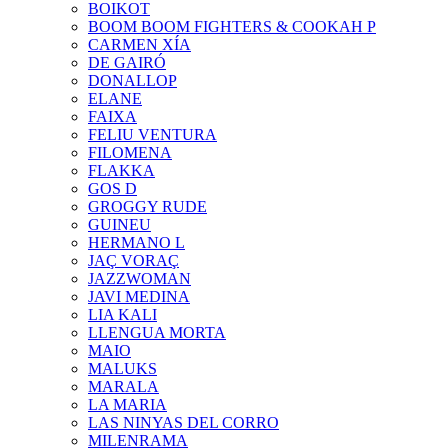
BOIKOT
BOOM BOOM FIGHTERS & COOKAH P
CARMEN XÍA
DE GAIRÓ
DONALLOP
ELANE
FAIXA
FELIU VENTURA
FILOMENA
FLAKKA
GOS D
GROGGY RUDE
GUINEU
HERMANO L
JAÇ VORAÇ
JAZZWOMAN
JAVI MEDINA
LIA KALI
LLENGUA MORTA
MAIO
MALUKS
MARALA
LA MARIA
LAS NINYAS DEL CORRO
MILENRAMA