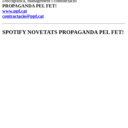
Discogràfica, management i contratctació
PROPAGANDA PEL FET!
www.ppf.cat
contractacio@ppf.cat
SPOTIFY NOVETATS PROPAGANDA PEL FET!