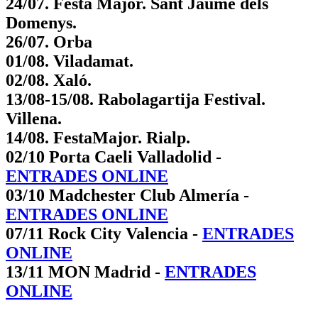
24/07. Festa Major. Sant Jaume dels
Domenys.
26/07. Orba
01/08. Viladamat.
02/08. Xaló.
13/08-15/08. Rabolagartija Festival.
Villena.
14/08. FestaMajor. Rialp.
02/10 Porta Caeli Valladolid -
ENTRADES ONLINE
03/10 Madchester Club Almería -
ENTRADES ONLINE
07/11 Rock City Valencia -
ENTRADES
ONLINE
13/11 MON Madrid -
ENTRADES
ONLINE