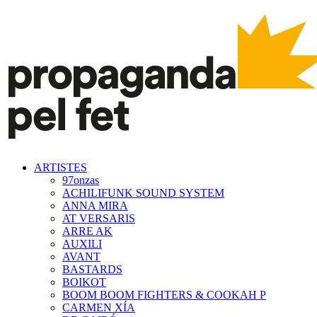
ARTISTES
97onzas
ACHILIFUNK SOUND SYSTEM
ANNA MIRA
AT VERSARIS
ARRE AK
AUXILI
AVANT
BASTARDS
BOIKOT
BOOM BOOM FIGHTERS & COOKAH P
CARMEN XÍA