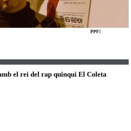
PPF!
b el rei del rap quinqui El Coleta