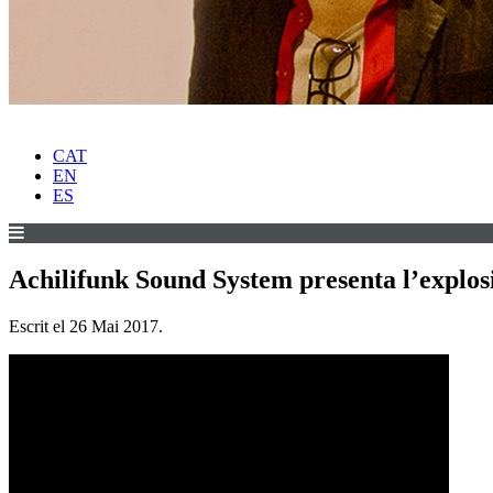
CAT
EN
ES
Achilifunk Sound System presenta l’explo
Escrit el
26 Mai 2017
.