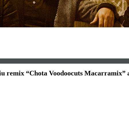
siu remix “Chota Voodoocuts Macarramix” am