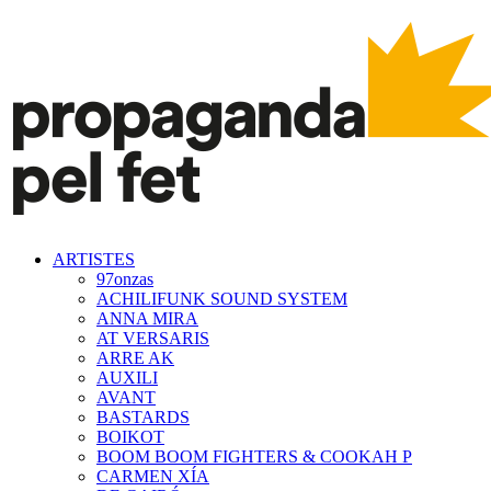
ARTISTES
97onzas
ACHILIFUNK SOUND SYSTEM
ANNA MIRA
AT VERSARIS
ARRE AK
AUXILI
AVANT
BASTARDS
BOIKOT
BOOM BOOM FIGHTERS & COOKAH P
CARMEN XÍA