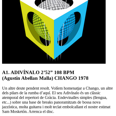
A1. ADIVÍNALO 2’52” 108 BPM
(Agustín Abellan Malla) CHANGO 1978
Un altre deute pendent resolt. Volíem homenatjar a Chango, un altre
dels pilars de la rumba d’aquí. El seu Adivínalo és un clàssic
atemporal del repertori de Gràcia. Endevinalles simples (llengua,
etc...) sobre una base de breaks panoramitzats de bossa nova
jazzística, molta guitarra i molt teclat embolcallant el nostre estimat
Sam Mosketón. Arrenca el disc.