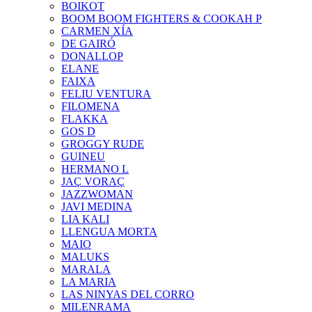
BOIKOT
BOOM BOOM FIGHTERS & COOKAH P
CARMEN XÍA
DE GAIRÓ
DONALLOP
ELANE
FAIXA
FELIU VENTURA
FILOMENA
FLAKKA
GOS D
GROGGY RUDE
GUINEU
HERMANO L
JAÇ VORAÇ
JAZZWOMAN
JAVI MEDINA
LIA KALI
LLENGUA MORTA
MAIO
MALUKS
MARALA
LA MARIA
LAS NINYAS DEL CORRO
MILENRAMA