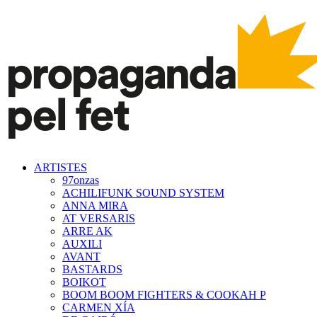
ARTISTES
97onzas
ACHILIFUNK SOUND SYSTEM
ANNA MIRA
AT VERSARIS
ARRE AK
AUXILI
AVANT
BASTARDS
BOIKOT
BOOM BOOM FIGHTERS & COOKAH P
CARMEN XÍA