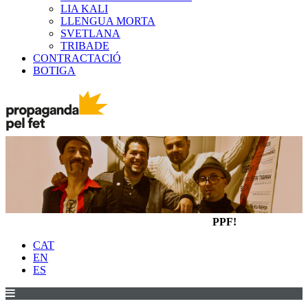
LIA KALI
LLENGUA MORTA
SVETLANA
TRIBADE
CONTRACTACIÓ
BOTIGA
PPF!
CAT
EN
ES