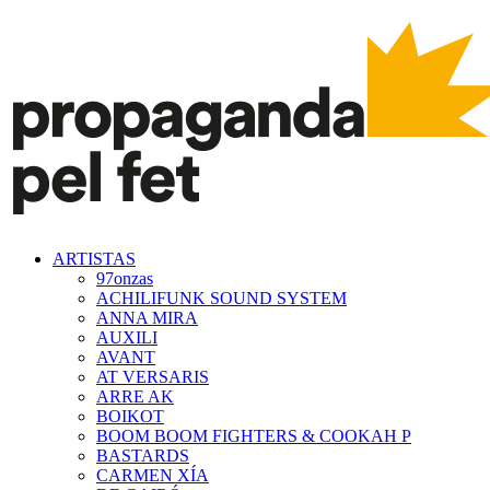
ARTISTAS
97onzas
ACHILIFUNK SOUND SYSTEM
ANNA MIRA
AUXILI
AVANT
AT VERSARIS
ARRE AK
BOIKOT
BOOM BOOM FIGHTERS & COOKAH P
BASTARDS
CARMEN XÍA