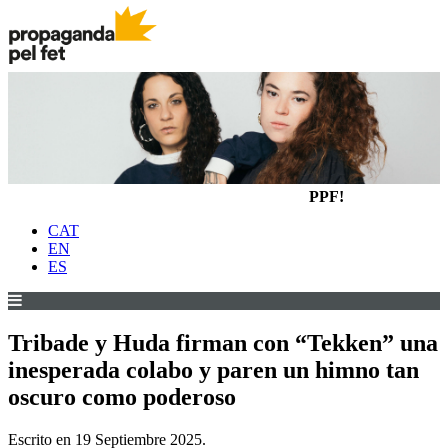
PPF!
CAT
EN
ES
Tribade y Huda firman con “Tekken” una
inesperada colabo y paren un himno tan
oscuro como poderoso
Escrito en
19 Septiembre 2025
.