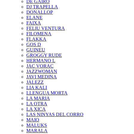
DE GAIRÓ
DJ TRAPELLA
DONALLOP
ELANE
FAIXA
FELIU VENTURA
FILOMENA
FLAKKA
GOS D
GUINEU
GROGGY RUDE
HERMANO L
JAÇ VORAÇ
JAZZWOMAN
JAVI MEDINA
JALEZZ
LIA KALI
LLENGUA MORTA
LA MARIA
LA OTRA
LA XICA
LAS NINYAS DEL CORRO
MAIO
MALUKS
MARALA