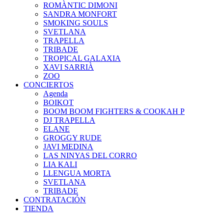
ROMÀNTIC DIMONI
SANDRA MONFORT
SMOKING SOULS
SVETLANA
TRAPELLA
TRIBADE
TROPICAL GALAXIA
XAVI SARRIÀ
ZOO
CONCIERTOS
Agenda
BOIKOT
BOOM BOOM FIGHTERS & COOKAH P
DJ TRAPELLA
ELANE
GROGGY RUDE
JAVI MEDINA
LAS NINYAS DEL CORRO
LIA KALI
LLENGUA MORTA
SVETLANA
TRIBADE
CONTRATACIÓN
TIENDA