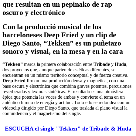
que resultan en un pepinako de rap
oscuro y electrónico
Con la producció musical de los
barceloneses Deep Fried y un clip de
Diego Santo, “Tekken” es un puñetazo
sonoro y visual, en la mesa y en la cara
“Tekken”
marca la primera colaboración entre
Tribade
y
Huda
,
dos proyectos que, aunque parten de estéticas diferentes, se
encuentran en un mismo territorio conceptual y de fuerza creativa.
Deep Fried
firman una producción densa y magnética, con una
base oscura y electrónica que combina graves potentes, percusiones
reverberadas y texturas sintéticas. El resultado es una atmósfera
épica que potencia las voces de ambas y convierte el tema en un
auténtico himno de energía y actitud. Todo ello se redondea con un
videoclip dirigido por Diego Santo, que traslada al plano visual la
contundencia y el magnetismo del single.
ESCUCHA el single "Tekken" de Tribade & Huda