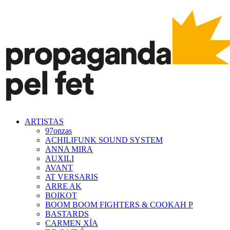
ARTISTAS
97onzas
ACHILIFUNK SOUND SYSTEM
ANNA MIRA
AUXILI
AVANT
AT VERSARIS
ARRE AK
BOIKOT
BOOM BOOM FIGHTERS & COOKAH P
BASTARDS
CARMEN XÍA