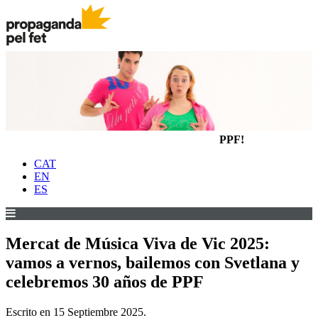
PPF!
CAT
EN
ES
Mercat de Música Viva de Vic 2025:
vamos a vernos, bailemos con Svetlana y
celebremos 30 años de PPF
Escrito en
15 Septiembre 2025
.