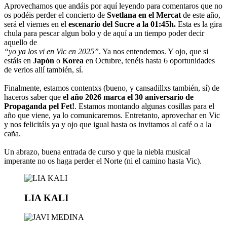
Aprovechamos que andáis por aquí leyendo para comentaros que no
os podéis perder el concierto de
Svetlana en el Mercat
de este año,
será el viernes en el
escenario del Sucre a la 01:45h.
Esta es la gira
chula para pescar algun bolo y de aquí a un tiempo poder decir
aquello de
“yo ya los vi en Vic en 2025”
. Ya nos entendemos. Y ojo, que si
estáis en
Japón
o
Korea
en Octubre, tenéis hasta 6 oportunidades
de verlos allí también, sí.
Finalmente, estamos contentxs (bueno, y cansadillxs también, sí) de
haceros saber que
el año 2026 marca el 30 aniversario de
Propaganda pel Fet!
. Estamos montando algunas cosillas para el
año que viene, ya lo comunicaremos. Entretanto, aprovechar en Vic
y nos felicitáis ya y ojo que igual hasta os invitamos al café o a la
caña.
Un abrazo, buena entrada de curso y que la niebla musical
imperante no os haga perder el Norte (ni el camino hasta Vic).
LIA KALI