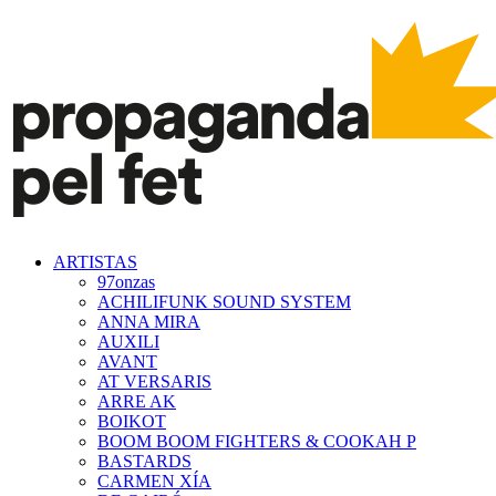
ARTISTAS
97onzas
ACHILIFUNK SOUND SYSTEM
ANNA MIRA
AUXILI
AVANT
AT VERSARIS
ARRE AK
BOIKOT
BOOM BOOM FIGHTERS & COOKAH P
BASTARDS
CARMEN XÍA