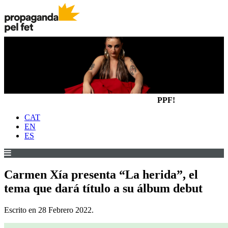
PPF!
CAT
EN
ES
Carmen Xía presenta “La herida”, el
tema que dará título a su álbum debut
Escrito en
28 Febrero 2022
.