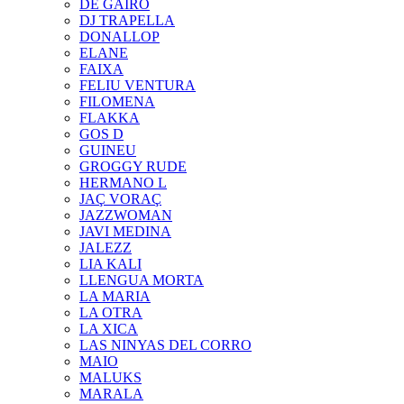
DE GAIRÓ
DJ TRAPELLA
DONALLOP
ELANE
FAIXA
FELIU VENTURA
FILOMENA
FLAKKA
GOS D
GUINEU
GROGGY RUDE
HERMANO L
JAÇ VORAÇ
JAZZWOMAN
JAVI MEDINA
JALEZZ
LIA KALI
LLENGUA MORTA
LA MARIA
LA OTRA
LA XICA
LAS NINYAS DEL CORRO
MAIO
MALUKS
MARALA