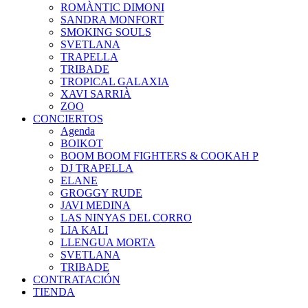
ROMÀNTIC DIMONI
SANDRA MONFORT
SMOKING SOULS
SVETLANA
TRAPELLA
TRIBADE
TROPICAL GALAXIA
XAVI SARRIÀ
ZOO
CONCIERTOS
Agenda
BOIKOT
BOOM BOOM FIGHTERS & COOKAH P
DJ TRAPELLA
ELANE
GROGGY RUDE
JAVI MEDINA
LAS NINYAS DEL CORRO
LIA KALI
LLENGUA MORTA
SVETLANA
TRIBADE
CONTRATACIÓN
TIENDA