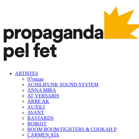
ARTISTES
97onzas
ACHILIFUNK SOUND SYSTEM
ANNA MIRA
AT VERSARIS
ARRE AK
AUXILI
AVANT
BASTARDS
BOIKOT
BOOM BOOM FIGHTERS & COOKAH P
CARMEN XÍA