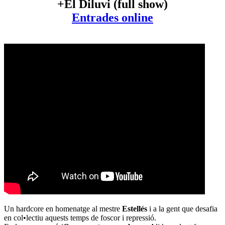
+El Diluvi (full show)
Entrades online
Un hardcore en homenatge al mestre
Estellés
i a la gent que desafia
en col•lectiu aquests temps de foscor i repressió.