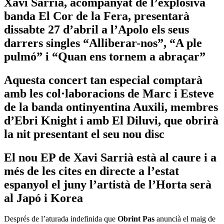
Xavi Sarrià, acompanyat de l’explosiva
banda El Cor de la Fera, presentarà
dissabte 27 d’abril a l’Apolo els seus
darrers singles “Alliberar-nos”, “A ple
pulmó” i “Quan ens tornem a abraçar”
Aquesta concert tan especial comptarà
amb les col·laboracions de Marc i Esteve
de la banda ontinyentina Auxili, membres
d’Ebri Knight i amb El Diluvi, que obrirà
la nit presentant el seu nou disc
El nou EP de Xavi Sarrià està al caure i a
més de les cites en directe a l’estat
espanyol el juny l’artistà de l’Horta serà
al Japó i Korea
Després de l’aturada indefinida que
Obrint Pas
anuncià el maig de