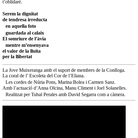
t’oblidaré.
Serem la dignitat
de tendresa irreducta
en aquella foto
guardada al calaix
El somriure de l’àvia
mentre m’ensenyava
el valor de la lluita
per la llibertat
La Jove Muixeranga amb el suport de membres de la Conlloga.
La coral de l’ Escoleta del Cor de l’Eliana.
Les cordes de Núria Pons, Marina Bolea i Carmen Sanz.
Amb l’actuació d’Anna Olcina, Manu Climent i Joel Solanelles.
Realitzat per Tubal Perales amb David Segarra com a càmera.