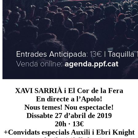
XAVI SARRIÀ i El Cor de la Fera
En directe a l’Apolo!
Nous temes! Nou espectacle!
Dissabte 27 d’abril de 2019
20h · 13€
+Convidats especials Auxili i Ebri Knight