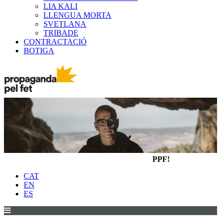
LIA KALI
LLENGUA MORTA
SVETLANA
TRIBADE
CONTRACTACIÓ
BOTIGA
PPF!
CAT
EN
ES