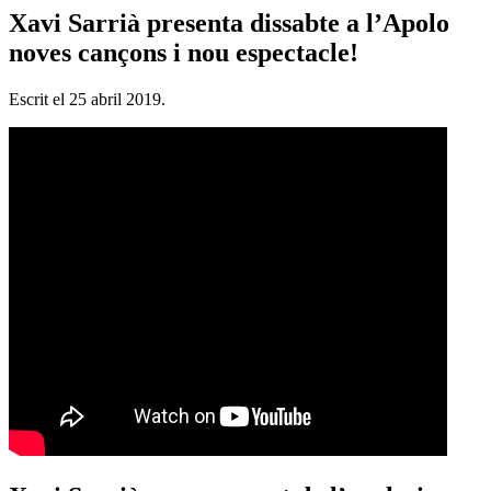
Xavi Sarrià presenta dissabte a l’Apolo
noves cançons i nou espectacle!
Escrit el
25 abril 2019
.