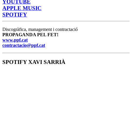
YOUTUBE
APPLE MUSIC
SPOTIFY
Discogràfica, management i contractació
PROPAGANDA PEL FET!
www.ppf.cat
contractacio@ppf.cat
SPOTIFY XAVI SARRIÀ