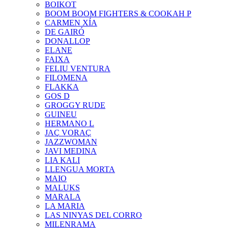
BOIKOT
BOOM BOOM FIGHTERS & COOKAH P
CARMEN XÍA
DE GAIRÓ
DONALLOP
ELANE
FAIXA
FELIU VENTURA
FILOMENA
FLAKKA
GOS D
GROGGY RUDE
GUINEU
HERMANO L
JAÇ VORAÇ
JAZZWOMAN
JAVI MEDINA
LIA KALI
LLENGUA MORTA
MAIO
MALUKS
MARALA
LA MARIA
LAS NINYAS DEL CORRO
MILENRAMA