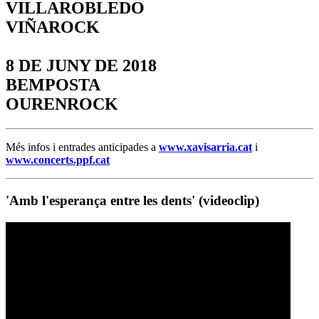
VILLAROBLEDO
VIÑAROCK
8 DE JUNY DE 2018
BEMPOSTA
OURENROCK
Més infos i entrades anticipades a
www.xavisarria.cat
i
www.concerts.ppf.cat
'Amb l'esperança entre les dents' (videoclip)