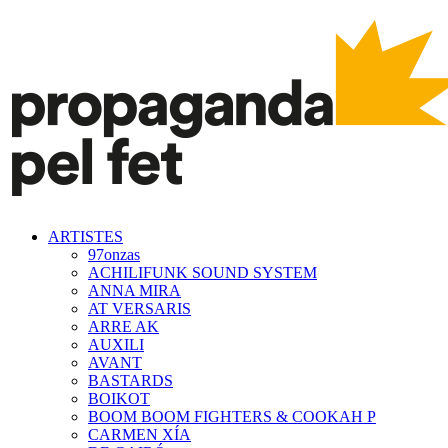
ARTISTES
97onzas
ACHILIFUNK SOUND SYSTEM
ANNA MIRA
AT VERSARIS
ARRE AK
AUXILI
AVANT
BASTARDS
BOIKOT
BOOM BOOM FIGHTERS & COOKAH P
CARMEN XÍA