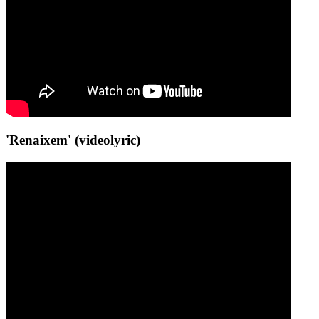
'Renaixem' (videolyric)