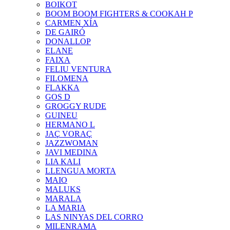
BOIKOT
BOOM BOOM FIGHTERS & COOKAH P
CARMEN XÍA
DE GAIRÓ
DONALLOP
ELANE
FAIXA
FELIU VENTURA
FILOMENA
FLAKKA
GOS D
GROGGY RUDE
GUINEU
HERMANO L
JAÇ VORAÇ
JAZZWOMAN
JAVI MEDINA
LIA KALI
LLENGUA MORTA
MAIO
MALUKS
MARALA
LA MARIA
LAS NINYAS DEL CORRO
MILENRAMA