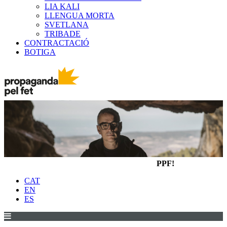
LIA KALI
LLENGUA MORTA
SVETLANA
TRIBADE
CONTRACTACIÓ
BOTIGA
PPF!
CAT
EN
ES