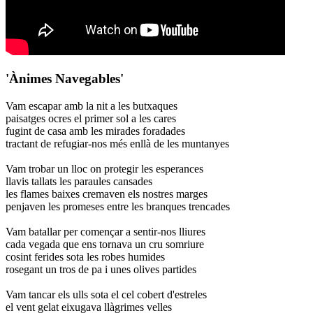
'Ànimes Navegables'
Vam escapar amb la nit a les butxaques
paisatges ocres el primer sol a les cares
fugint de casa amb les mirades foradades
tractant de refugiar-nos més enllà de les muntanyes
Vam trobar un lloc on protegir les esperances
llavis tallats les paraules cansades
les flames baixes cremaven els nostres marges
penjaven les promeses entre les branques trencades
Vam batallar per començar a sentir-nos lliures
cada vegada que ens tornava un cru somriure
cosint ferides sota les robes humides
rosegant un tros de pa i unes olives partides
Vam tancar els ulls sota el cel cobert d'estreles
el vent gelat eixugava llàgrimes velles