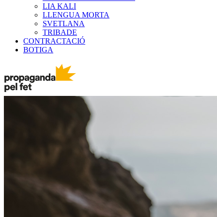
LIA KALI
LLENGUA MORTA
SVETLANA
TRIBADE
CONTRACTACIÓ
BOTIGA