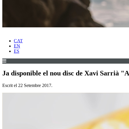
CAT
EN
ES
Ja disponible el nou disc de Xavi Sarrià "
Escrit el
22 Setembre 2017
.