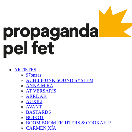
ARTISTES
97onzas
ACHILIFUNK SOUND SYSTEM
ANNA MIRA
AT VERSARIS
ARRE AK
AUXILI
AVANT
BASTARDS
BOIKOT
BOOM BOOM FIGHTERS & COOKAH P
CARMEN XÍA