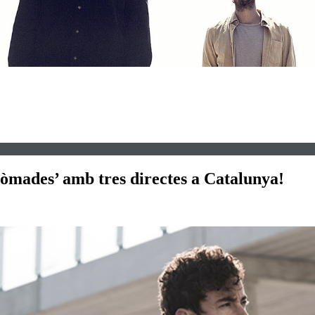
Nòmades’ amb tres directes a Catalunya!