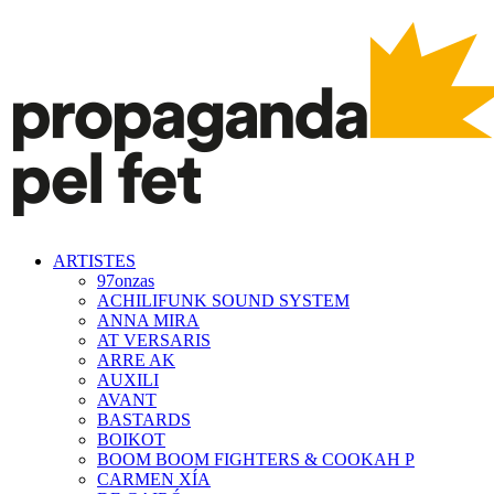
ARTISTES
97onzas
ACHILIFUNK SOUND SYSTEM
ANNA MIRA
AT VERSARIS
ARRE AK
AUXILI
AVANT
BASTARDS
BOIKOT
BOOM BOOM FIGHTERS & COOKAH P
CARMEN XÍA