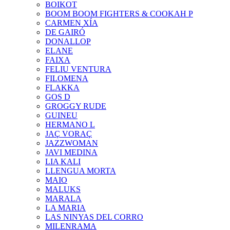
BOIKOT
BOOM BOOM FIGHTERS & COOKAH P
CARMEN XÍA
DE GAIRÓ
DONALLOP
ELANE
FAIXA
FELIU VENTURA
FILOMENA
FLAKKA
GOS D
GROGGY RUDE
GUINEU
HERMANO L
JAÇ VORAÇ
JAZZWOMAN
JAVI MEDINA
LIA KALI
LLENGUA MORTA
MAIO
MALUKS
MARALA
LA MARIA
LAS NINYAS DEL CORRO
MILENRAMA