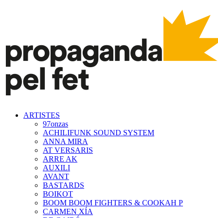
ARTISTES
97onzas
ACHILIFUNK SOUND SYSTEM
ANNA MIRA
AT VERSARIS
ARRE AK
AUXILI
AVANT
BASTARDS
BOIKOT
BOOM BOOM FIGHTERS & COOKAH P
CARMEN XÍA