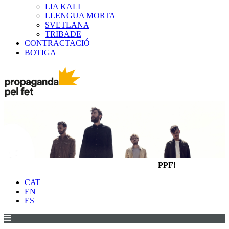
LIA KALI
LLENGUA MORTA
SVETLANA
TRIBADE
CONTRACTACIÓ
BOTIGA
PPF!
CAT
EN
ES