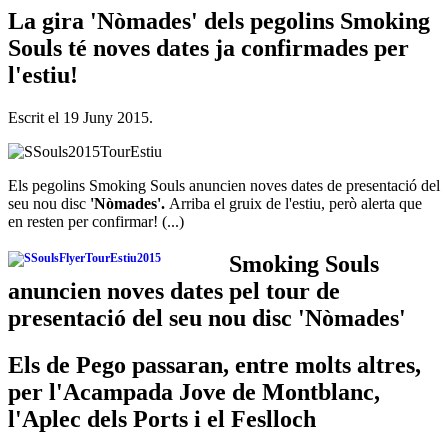
La gira 'Nòmades' dels pegolins Smoking
Souls té noves dates ja confirmades per
l'estiu!
Escrit el
19 Juny 2015
.
Els pegolins Smoking Souls anuncien noves dates de presentació del
seu nou disc
'Nòmades'.
Arriba el gruix de l'estiu, però alerta que
en resten per confirmar! (...)
Smoking Souls
anuncien noves dates pel tour de
presentació del seu nou disc 'Nòmades'
Els de Pego passaran, entre molts altres,
per l'Acampada Jove de Montblanc,
l'Aplec dels Ports i el Feslloch