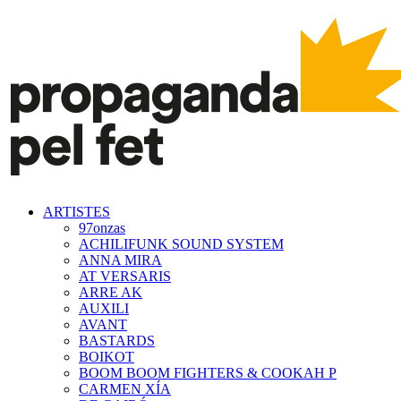
ARTISTES
97onzas
ACHILIFUNK SOUND SYSTEM
ANNA MIRA
AT VERSARIS
ARRE AK
AUXILI
AVANT
BASTARDS
BOIKOT
BOOM BOOM FIGHTERS & COOKAH P
CARMEN XÍA