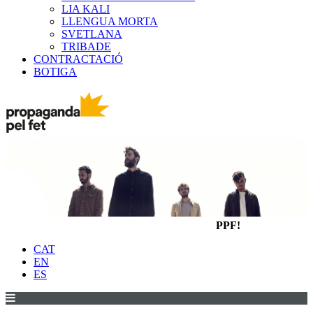
LIA KALI
LLENGUA MORTA
SVETLANA
TRIBADE
CONTRACTACIÓ
BOTIGA
PPF!
CAT
EN
ES