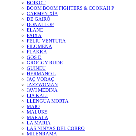
BOIKOT
BOOM BOOM FIGHTERS & COOKAH P
CARMEN XÍA
DE GAIRÓ
DONALLOP
ELANE
FAIXA
FELIU VENTURA
FILOMENA
FLAKKA
GOS D
GROGGY RUDE
GUINEU
HERMANO L
JAÇ VORAÇ
JAZZWOMAN
JAVI MEDINA
LIA KALI
LLENGUA MORTA
MAIO
MALUKS
MARALA
LA MARIA
LAS NINYAS DEL CORRO
MILENRAMA