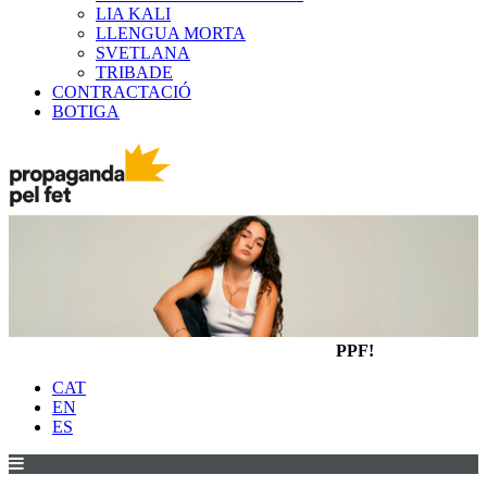
LIA KALI
LLENGUA MORTA
SVETLANA
TRIBADE
CONTRACTACIÓ
BOTIGA
PPF!
CAT
EN
ES