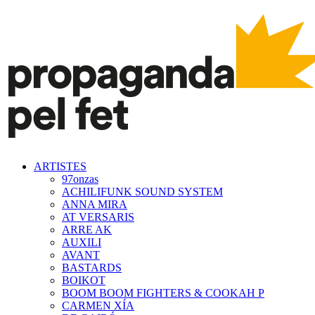
ARTISTES
97onzas
ACHILIFUNK SOUND SYSTEM
ANNA MIRA
AT VERSARIS
ARRE AK
AUXILI
AVANT
BASTARDS
BOIKOT
BOOM BOOM FIGHTERS & COOKAH P
CARMEN XÍA