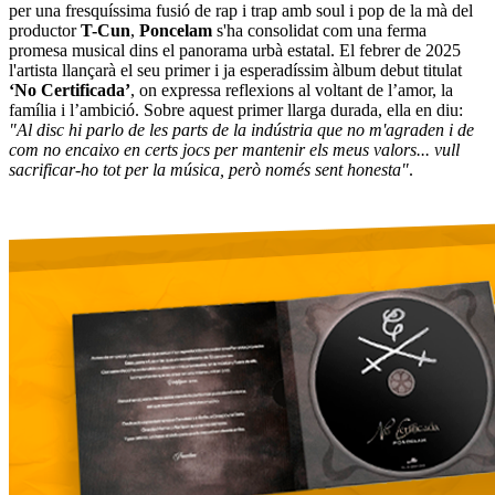
per una fresquíssima fusió de rap i trap amb soul i pop de la mà del
productor
T-Cun
,
Poncelam
s'ha consolidat com una ferma
promesa musical dins el panorama urbà estatal. El febrer de 2025
l'artista llançarà el seu primer i ja esperadíssim àlbum debut titulat
‘No Certificada’
, on expressa reflexions al voltant de l’amor, la
família i l’ambició. Sobre aquest primer llarga durada, ella en diu:
"Al disc hi parlo de les parts de la indústria que no m'agraden i de
com no encaixo en certs jocs per mantenir els meus valors... vull
sacrificar-ho tot per la música, però només sent honesta"
.