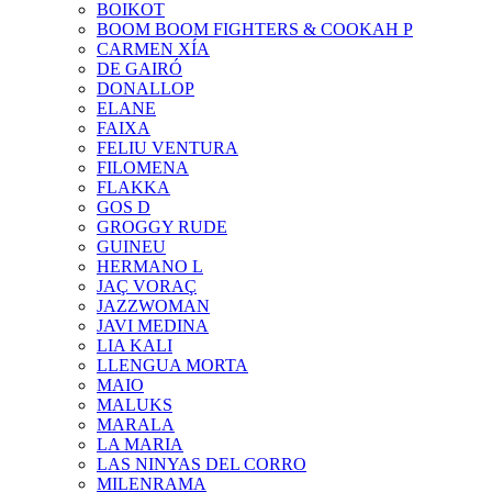
BOIKOT
BOOM BOOM FIGHTERS & COOKAH P
CARMEN XÍA
DE GAIRÓ
DONALLOP
ELANE
FAIXA
FELIU VENTURA
FILOMENA
FLAKKA
GOS D
GROGGY RUDE
GUINEU
HERMANO L
JAÇ VORAÇ
JAZZWOMAN
JAVI MEDINA
LIA KALI
LLENGUA MORTA
MAIO
MALUKS
MARALA
LA MARIA
LAS NINYAS DEL CORRO
MILENRAMA