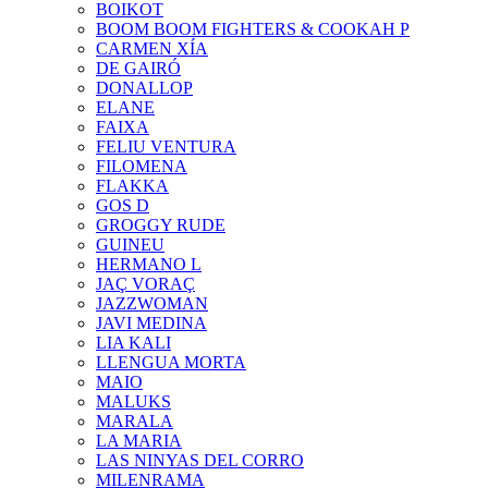
BOIKOT
BOOM BOOM FIGHTERS & COOKAH P
CARMEN XÍA
DE GAIRÓ
DONALLOP
ELANE
FAIXA
FELIU VENTURA
FILOMENA
FLAKKA
GOS D
GROGGY RUDE
GUINEU
HERMANO L
JAÇ VORAÇ
JAZZWOMAN
JAVI MEDINA
LIA KALI
LLENGUA MORTA
MAIO
MALUKS
MARALA
LA MARIA
LAS NINYAS DEL CORRO
MILENRAMA