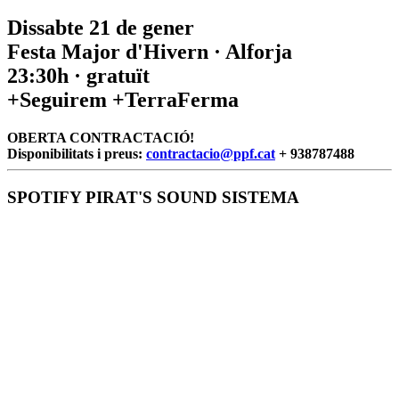
Dissabte 21 de gener
Festa Major d'Hivern · Alforja
23:30h · gratuït
+Seguirem +TerraFerma
OBERTA CONTRACTACIÓ!
Disponibilitats i preus:
contractacio@ppf.cat
+ 938787488
SPOTIFY PIRAT'S SOUND SISTEMA