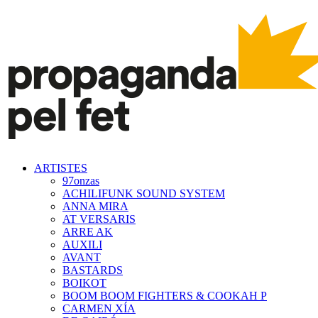
ARTISTES
97onzas
ACHILIFUNK SOUND SYSTEM
ANNA MIRA
AT VERSARIS
ARRE AK
AUXILI
AVANT
BASTARDS
BOIKOT
BOOM BOOM FIGHTERS & COOKAH P
CARMEN XÍA