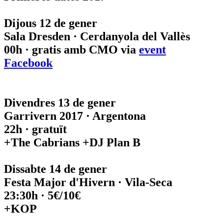
Dijous 12 de gener
Sala Dresden · Cerdanyola del Vallès
00h · gratis amb CMO via
event
Facebook
Divendres 13 de gener
Garrivern 2017 · Argentona
22h · gratuït
+The Cabrians +DJ Plan B
Dissabte 14 de gener
Festa Major d'Hivern · Vila-Seca
23:30h · 5€/10€
+KOP