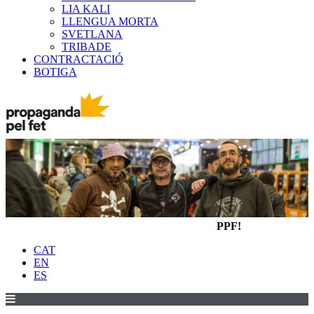
LIA KALI
LLENGUA MORTA
SVETLANA
TRIBADE
CONTRACTACIÓ
BOTIGA
PPF!
CAT
EN
ES