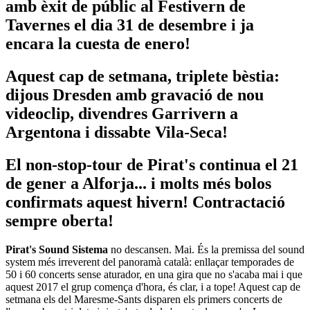
amb èxit de públic al Festivern de
Tavernes el dia 31 de desembre i ja
encara la cuesta de enero!
Aquest cap de setmana, triplete bèstia:
dijous Dresden amb gravació de nou
videoclip, divendres Garrivern a
Argentona i dissabte Vila-Seca!
El non-stop-tour de Pirat's continua el 21
de gener a Alforja... i molts més bolos
confirmats aquest hivern! Contractació
sempre oberta!
Pirat's Sound Sistema
no descansen. Mai. És la premissa del sound
system més irreverent del panoramà català: enllaçar temporades de
50 i 60 concerts sense aturador, en una gira que no s'acaba mai i que
aquest 2017 el grup comença d'hora, és clar, i a tope! Aquest cap de
setmana els del Maresme-Sants disparen els primers concerts de