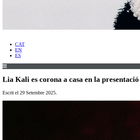
CAT
EN
ES
Lia Kali es corona a casa en la presentació
Escrit el
29 Setembre 2025
.