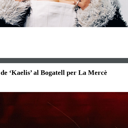
 de ‘Kaelis’ al Bogatell per La Mercè