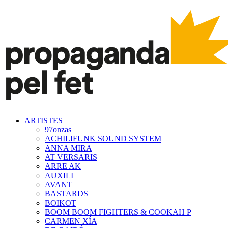
ARTISTES
97onzas
ACHILIFUNK SOUND SYSTEM
ANNA MIRA
AT VERSARIS
ARRE AK
AUXILI
AVANT
BASTARDS
BOIKOT
BOOM BOOM FIGHTERS & COOKAH P
CARMEN XÍA