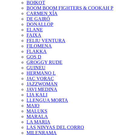
BOIKOT
BOOM BOOM FIGHTERS & COOKAH P
CARMEN XÍA
DE GAIRÓ
DONALLOP
ELANE
FAIXA
FELIU VENTURA
FILOMENA
FLAKKA
GOS D
GROGGY RUDE
GUINEU
HERMANO L
JAÇ VORAÇ
JAZZWOMAN
JAVI MEDINA
LIA KALI
LLENGUA MORTA
MAIO
MALUKS
MARALA
LA MARIA
LAS NINYAS DEL CORRO
MILENRAMA