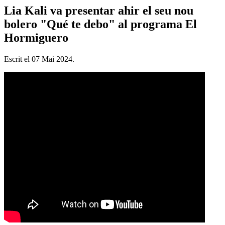
Lia Kali va presentar ahir el seu nou
bolero "Qué te debo" al programa El
Hormiguero
Escrit el
07 Mai 2024
.