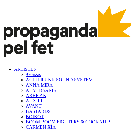
ARTISTES
97onzas
ACHILIFUNK SOUND SYSTEM
ANNA MIRA
AT VERSARIS
ARRE AK
AUXILI
AVANT
BASTARDS
BOIKOT
BOOM BOOM FIGHTERS & COOKAH P
CARMEN XÍA