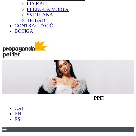
LIA KALI
LLENGUA MORTA
SVETLANA
TRIBADE
CONTRACTACIÓ
BOTIGA
PPF!
CAT
EN
ES