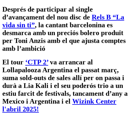
Després de participar al single
d’avançament del nou disc de
Rels B “La
vida sin ti”
, la cantant barcelonina es
desmarca amb un preciós bolero produït
per Toni Anzis amb el que ajusta comptes
amb l’ambició
El tour
‘CTP 2’
va arrancar al
Lollapalooza Argentina el passat març,
suma sold-outs de sales allí per on passa i
durà a Lia Kali i el seu poderós trio a un
estiu farcit de festivals, tancament d’any a
Mexico i Argentina i el
Wizink Center
l'abril 2025!