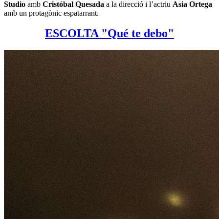
Studio
amb
Cristóbal Quesada
a la direcció i l’actriu
Asia Ortega
amb un protagònic espatarrant.
ESCOLTA "Qué te debo"