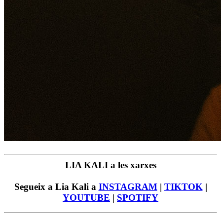
LIA KALI a les xarxes
Segueix a Lia Kali a
INSTAGRAM
|
TIKTOK
|
YOUTUBE
|
SPOTIFY