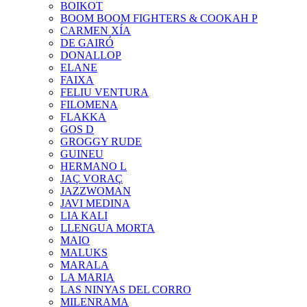
BOIKOT
BOOM BOOM FIGHTERS & COOKAH P
CARMEN XÍA
DE GAIRÓ
DONALLOP
ELANE
FAIXA
FELIU VENTURA
FILOMENA
FLAKKA
GOS D
GROGGY RUDE
GUINEU
HERMANO L
JAÇ VORAÇ
JAZZWOMAN
JAVI MEDINA
LIA KALI
LLENGUA MORTA
MAIO
MALUKS
MARALA
LA MARIA
LAS NINYAS DEL CORRO
MILENRAMA