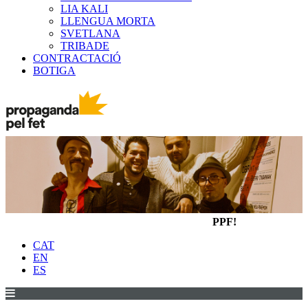
LIA KALI
LLENGUA MORTA
SVETLANA
TRIBADE
CONTRACTACIÓ
BOTIGA
PPF!
CAT
EN
ES