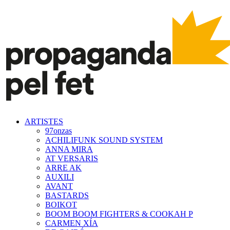
ARTISTES
97onzas
ACHILIFUNK SOUND SYSTEM
ANNA MIRA
AT VERSARIS
ARRE AK
AUXILI
AVANT
BASTARDS
BOIKOT
BOOM BOOM FIGHTERS & COOKAH P
CARMEN XÍA