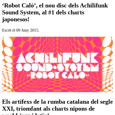
‘Robot Caló’, el nou disc dels Achilifunk
Sound System, al #1 dels charts
japonesos!
Escrit el
09 Juny 2015
.
Els artífexs de la rumba catalana del segle
XXI, triomfant als charts nipons de