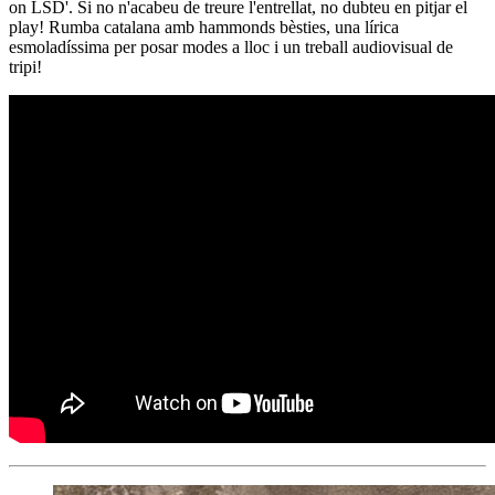
on LSD'. Si no n'acabeu de treure l'entrellat, no dubteu en pitjar el
play! Rumba catalana amb hammonds bèsties, una lírica
esmoladíssima per posar modes a lloc i un treball audiovisual de
tripi!