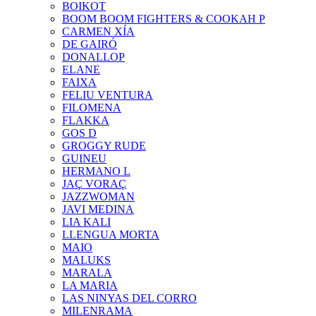
BOIKOT
BOOM BOOM FIGHTERS & COOKAH P
CARMEN XÍA
DE GAIRÓ
DONALLOP
ELANE
FAIXA
FELIU VENTURA
FILOMENA
FLAKKA
GOS D
GROGGY RUDE
GUINEU
HERMANO L
JAÇ VORAÇ
JAZZWOMAN
JAVI MEDINA
LIA KALI
LLENGUA MORTA
MAIO
MALUKS
MARALA
LA MARIA
LAS NINYAS DEL CORRO
MILENRAMA