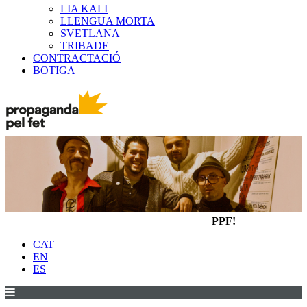
LIA KALI
LLENGUA MORTA
SVETLANA
TRIBADE
CONTRACTACIÓ
BOTIGA
PPF!
CAT
EN
ES