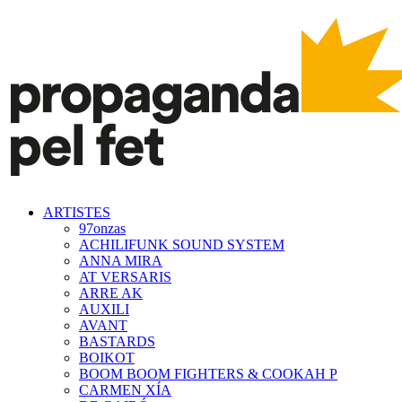
ARTISTES
97onzas
ACHILIFUNK SOUND SYSTEM
ANNA MIRA
AT VERSARIS
ARRE AK
AUXILI
AVANT
BASTARDS
BOIKOT
BOOM BOOM FIGHTERS & COOKAH P
CARMEN XÍA