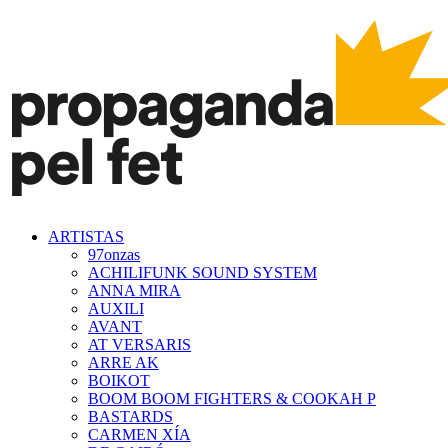
ARTISTAS
97onzas
ACHILIFUNK SOUND SYSTEM
ANNA MIRA
AUXILI
AVANT
AT VERSARIS
ARRE AK
BOIKOT
BOOM BOOM FIGHTERS & COOKAH P
BASTARDS
CARMEN XÍA