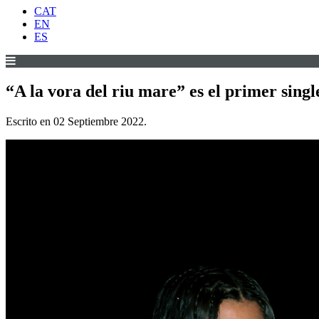
CAT
EN
ES
“A la vora del riu mare” es el primer sing
Escrito en
02 Septiembre 2022
.