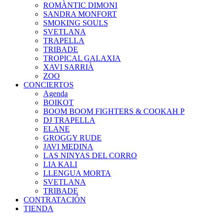
ROMÀNTIC DIMONI
SANDRA MONFORT
SMOKING SOULS
SVETLANA
TRAPELLA
TRIBADE
TROPICAL GALAXIA
XAVI SARRIÀ
ZOO
CONCIERTOS
Agenda
BOIKOT
BOOM BOOM FIGHTERS & COOKAH P
DJ TRAPELLA
ELANE
GROGGY RUDE
JAVI MEDINA
LAS NINYAS DEL CORRO
LIA KALI
LLENGUA MORTA
SVETLANA
TRIBADE
CONTRATACIÓN
TIENDA