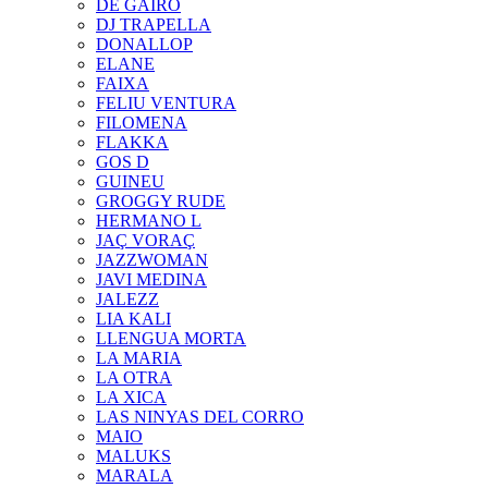
DE GAIRÓ
DJ TRAPELLA
DONALLOP
ELANE
FAIXA
FELIU VENTURA
FILOMENA
FLAKKA
GOS D
GUINEU
GROGGY RUDE
HERMANO L
JAÇ VORAÇ
JAZZWOMAN
JAVI MEDINA
JALEZZ
LIA KALI
LLENGUA MORTA
LA MARIA
LA OTRA
LA XICA
LAS NINYAS DEL CORRO
MAIO
MALUKS
MARALA