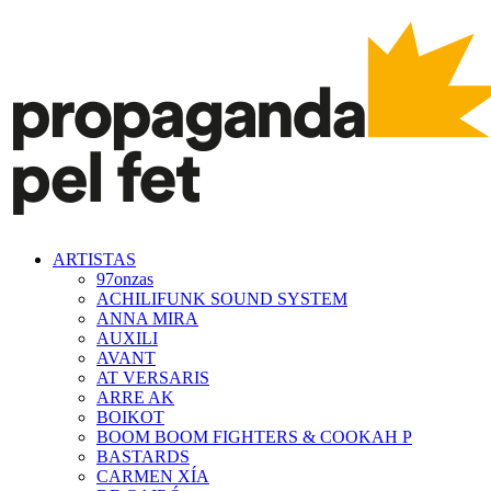
ARTISTAS
97onzas
ACHILIFUNK SOUND SYSTEM
ANNA MIRA
AUXILI
AVANT
AT VERSARIS
ARRE AK
BOIKOT
BOOM BOOM FIGHTERS & COOKAH P
BASTARDS
CARMEN XÍA