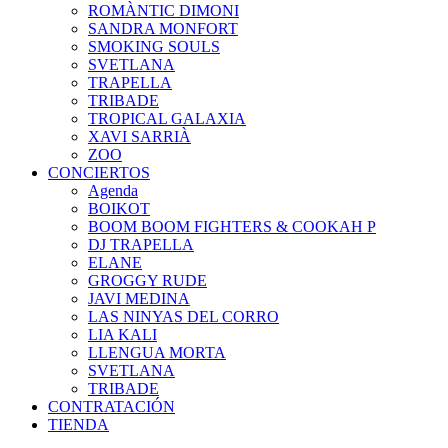
ROMÀNTIC DIMONI
SANDRA MONFORT
SMOKING SOULS
SVETLANA
TRAPELLA
TRIBADE
TROPICAL GALAXIA
XAVI SARRIÀ
ZOO
CONCIERTOS
Agenda
BOIKOT
BOOM BOOM FIGHTERS & COOKAH P
DJ TRAPELLA
ELANE
GROGGY RUDE
JAVI MEDINA
LAS NINYAS DEL CORRO
LIA KALI
LLENGUA MORTA
SVETLANA
TRIBADE
CONTRATACIÓN
TIENDA