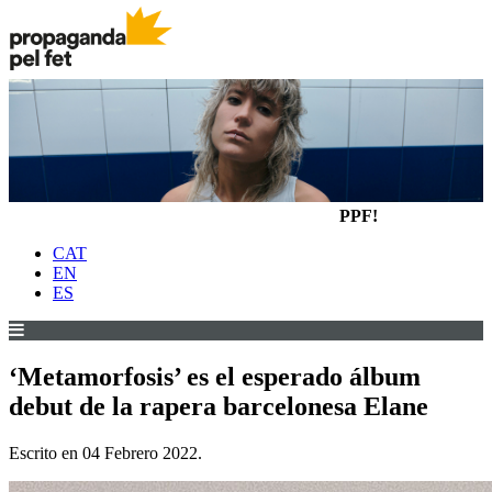
PPF!
CAT
EN
ES
‘Metamorfosis’ es el esperado álbum
debut de la rapera barcelonesa Elane
Escrito en
04 Febrero 2022
.