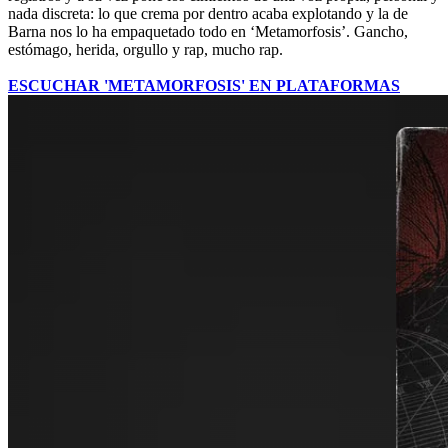
nada discreta: lo que crema por dentro acaba explotando y la de
Barna nos lo ha empaquetado todo en ‘Metamorfosis’. Gancho,
estómago, herida, orgullo y rap, mucho rap.
ESCUCHAR 'METAMORFOSIS' EN PLATAFORMAS