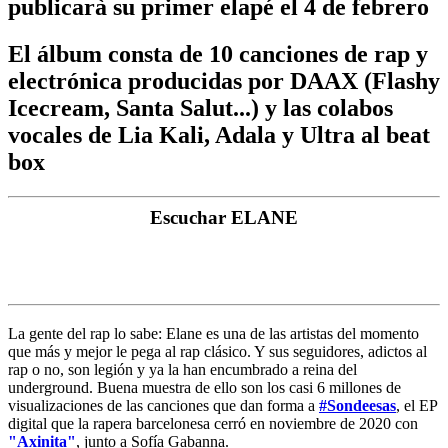
publicarà su primer elapé el 4 de febrero
El álbum consta de 10 canciones de rap y
electrónica producidas por DAAX (Flashy
Icecream, Santa Salut...) y las colabos
vocales de Lia Kali, Adala y Ultra al beat
box
Escuchar ELANE
La gente del rap lo sabe: Elane es una de las artistas del momento
que más y mejor le pega al rap clásico. Y sus seguidores, adictos al
rap o no, son legión y ya la han encumbrado a reina del
underground. Buena muestra de ello son los casi 6 millones de
visualizaciones de las canciones que dan forma a
#Sondeesas
, el EP
digital que la rapera barcelonesa cerró en noviembre de 2020 con
"Axinita"
, junto a Sofía Gabanna.