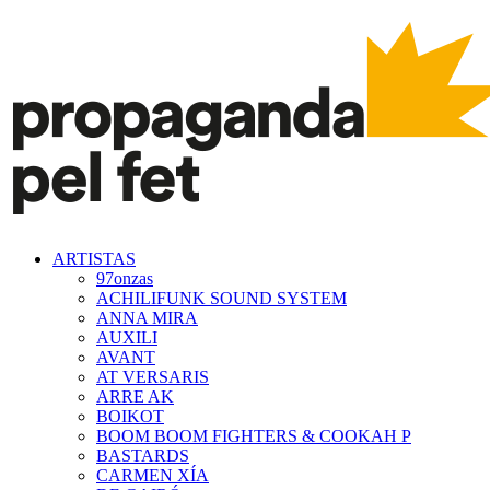
ARTISTAS
97onzas
ACHILIFUNK SOUND SYSTEM
ANNA MIRA
AUXILI
AVANT
AT VERSARIS
ARRE AK
BOIKOT
BOOM BOOM FIGHTERS & COOKAH P
BASTARDS
CARMEN XÍA