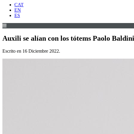
CAT
EN
ES
Auxili se alían con los tótems Paolo Baldin
Escrito en
16 Diciembre 2022
.