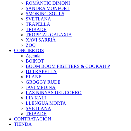
ROMÀNTIC DIMONI
SANDRA MONFORT
SMOKING SOULS
SVETLANA
TRAPELLA
TRIBADE
TROPICAL GALAXIA
XAVI SARRIÀ
ZOO
CONCIERTOS
Agenda
BOIKOT
BOOM BOOM FIGHTERS & COOKAH P
DJ TRAPELLA
ELANE
GROGGY RUDE
JAVI MEDINA
LAS NINYAS DEL CORRO
LIA KALI
LLENGUA MORTA
SVETLANA
TRIBADE
CONTRATACIÓN
TIENDA