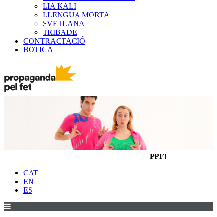
LIA KALI
LLENGUA MORTA
SVETLANA
TRIBADE
CONTRACTACIÓ
BOTIGA
PPF!
CAT
EN
ES