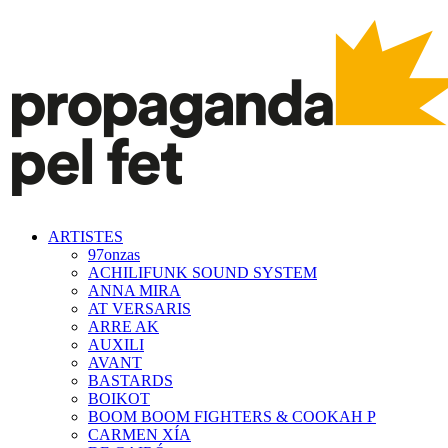
ARTISTES
97onzas
ACHILIFUNK SOUND SYSTEM
ANNA MIRA
AT VERSARIS
ARRE AK
AUXILI
AVANT
BASTARDS
BOIKOT
BOOM BOOM FIGHTERS & COOKAH P
CARMEN XÍA