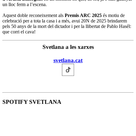
un lloc ferm a l’escena.
Aquest doble reconeixement als
Premis ARC 2025
és motiu de
celebració per a tota la casa i a més, avui 20N de 2025 brindarem
pels 50 anys de la mort del dictador i per la llibertat de Pablo Hasél:
que corri el cava!
Svetlana a les xarxes
svetlana.cat
SPOTIFY SVETLANA