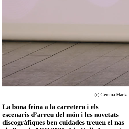
(c) Gemma Martz
La bona feina a la carretera i els
escenaris d’arreu del món i les novetats
discogràfiques ben cuidades treuen el nas