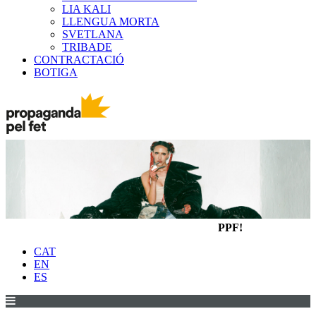
LIA KALI
LLENGUA MORTA
SVETLANA
TRIBADE
CONTRACTACIÓ
BOTIGA
PPF!
CAT
EN
ES