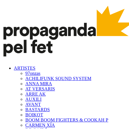
ARTISTES
97onzas
ACHILIFUNK SOUND SYSTEM
ANNA MIRA
AT VERSARIS
ARRE AK
AUXILI
AVANT
BASTARDS
BOIKOT
BOOM BOOM FIGHTERS & COOKAH P
CARMEN XÍA