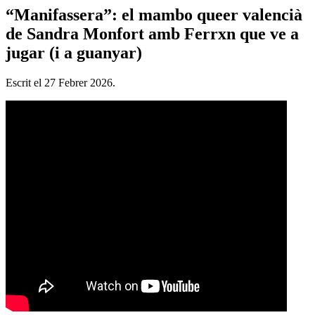
“Manifassera”: el mambo queer valencià
de Sandra Monfort amb Ferrxn que ve a
jugar (i a guanyar)
Escrit el
27 Febrer 2026
.